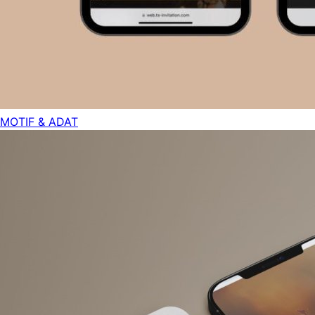
MOTIF & ADAT