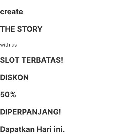
create
THE STORY
with us
SLOT TERBATAS!
DISKON
50%
DIPERPANJANG!
Dapatkan Hari ini.