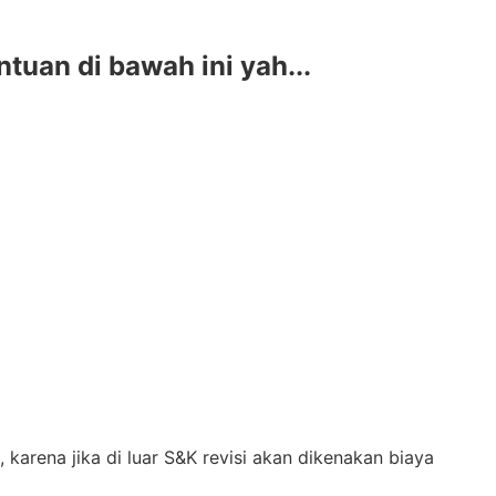
uan di bawah ini yah...
arena jika di luar S&K revisi akan dikenakan biaya