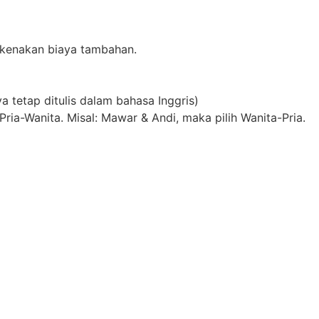
dikenakan biaya tambahan.
a tetap ditulis dalam bahasa Inggris)
ria-Wanita. Misal: Mawar & Andi, maka pilih Wanita-Pria.