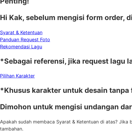
Penting!
Hi Kak, sebelum mengisi form order, 
Syarat & Ketentuan
Panduan Request Foto
Rekomendasi Lagu
*Sebagai referensi, jika request lagu l
Pilihan Karakter
*Khusus karakter untuk desain tanpa 
Dimohon untuk mengisi undangan dari
Apakah sudah membaca Syarat & Ketentuan di atas? Jika be
tambahan.