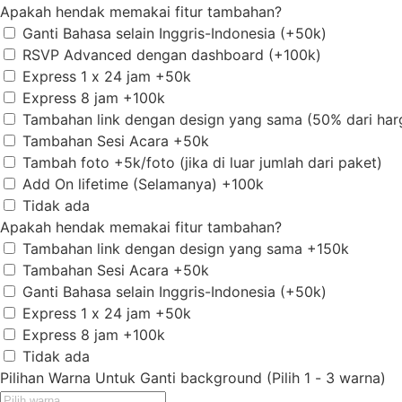
Apakah hendak memakai fitur tambahan?
Ganti Bahasa selain Inggris-Indonesia (+50k)
RSVP Advanced dengan dashboard (+100k)
Express 1 x 24 jam +50k
Express 8 jam +100k
Tambahan link dengan design yang sama (50% dari harg
Tambahan Sesi Acara +50k
Tambah foto +5k/foto (jika di luar jumlah dari paket)
Add On lifetime (Selamanya) +100k
Tidak ada
Apakah hendak memakai fitur tambahan?
Tambahan link dengan design yang sama +150k
Tambahan Sesi Acara +50k
Ganti Bahasa selain Inggris-Indonesia (+50k)
Express 1 x 24 jam +50k
Express 8 jam +100k
Tidak ada
Pilihan Warna Untuk Ganti background (Pilih 1 - 3 warna)