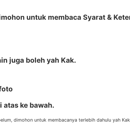
dimohon untuk membaca Syarat & Ketent
ain juga boleh yah Kak.
foto
 atas ke bawah.
lum, dimohon untuk membacanya terlebih dahulu yah Kak, k