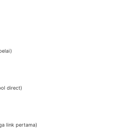
elai)
ol direct)
a link pertama)